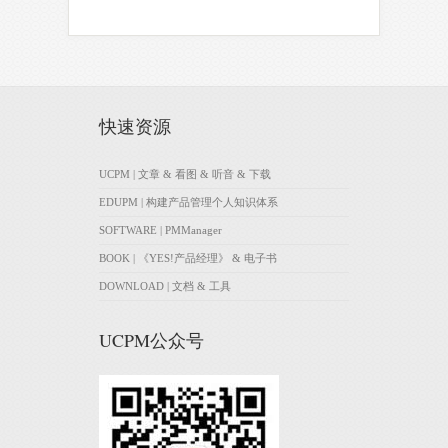
快速资源
UCPM | 文章 & 看图 & 听音 & 下载
EDUPM | 构建产品管理个人知识体系
SOFTWARE | PMManager
BOOK | 《YES!产品经理》 & 电子书
DOWNLOAD | 文档 & 工具
UCPM公众号